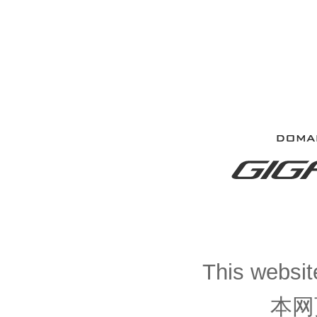
This website
本网