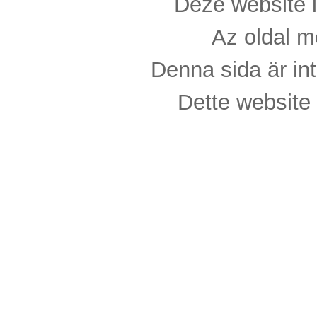
Deze website i
Az oldal m
Denna sida är int
Dette website 